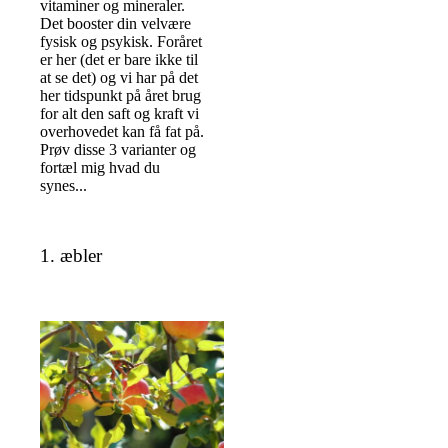
vitaminer og mineraler.
Det booster din velvære
fysisk og psykisk. Foråret
er her (det er bare ikke til
at se det) og vi har på det
her tidspunkt på året brug
for alt den saft og kraft vi
overhovedet kan få fat på.
Prøv disse 3 varianter og
fortæl mig hvad du
synes...
1. æbler