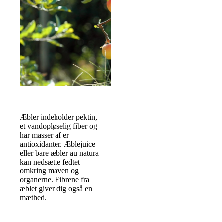
Æbler indeholder pektin,
et vandopløselig fiber og
har masser af er
antioxidanter. Æblejuice
eller bare æbler au natura
kan nedsætte fedtet
omkring maven og
organerne. Fibrene fra
æblet giver dig også en
mæthed.