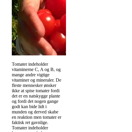
Tomater indeholder
vitaminerne C, A og B, og
mange andre vigtige
vitaminer og mineraler. De
fleste mennesker ønsker
ikke at spise tomater fordi
det er en natskygge plante
og fordi det nogen gange
godt kan bide lidt i
munden og derved skabe
en reaktion men tomater er
faktisk ret gavnlige.
Tomater indeholder