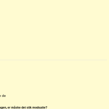
e de
dagen, er måske det stik modsatte?