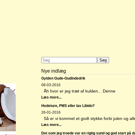
Nye indlæg
Gylden Gude-Gudindedrik
08-03-2016
Åh hvor er jeg træt af kulden... Denne
Læs mere...
Hedeture, PMS eller lav Libido?
26-01-2016
Så er vi kommet et godt stykke forbi julen og all
Læs mere...
Det som jeg troede var en rigtig sund og god start på 