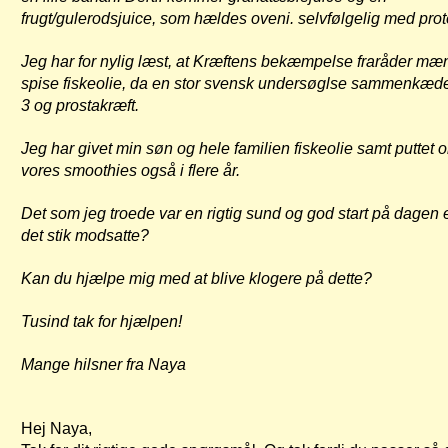
frugt/gulerodsjuice, som hældes oveni. selvfølgelig med prot
Jeg har for nylig læst, at Kræftens bekæmpelse fraråder mæ
spise fiskeolie, da en stor svensk undersøglse sammenkæ
3 og prostakræft.
Jeg har givet min søn og hele familien fiskeolie samt puttet ol
vores smoothies også i flere år.
Det som jeg troede var en rigtig sund og god start på dagen
det stik modsatte?
Kan du hjælpe mig med at blive klogere på dette?
Tusind tak for hjælpen!
Mange hilsner fra Naya
Hej Naya,