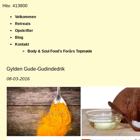
Hits: 413800
Velkommen
Retreats
Opskrifter
Blog
Kontakt
Body & Soul Food's Forårs Topmøde
Gylden Gude-Gudindedrik
08-03-2016